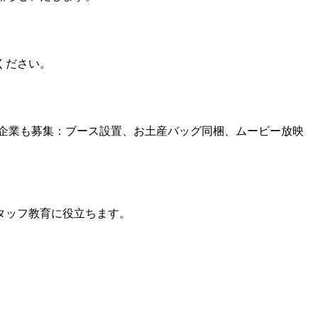
ください。
企業も募集：ブース設置、お土産バッグ同梱、ムービー放映
タッフ教育に役立ちます。