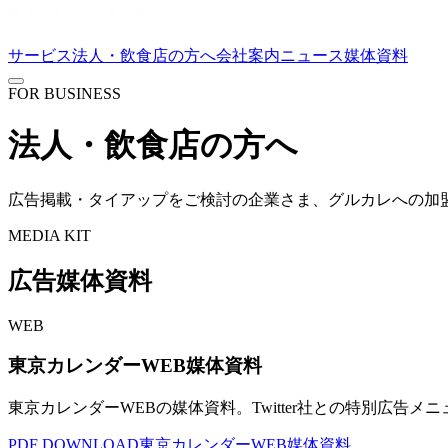
サービス
法人・飲食店の方へ
会社案内
ニュース
媒体資料
FOR BUSINESS
法人・飲食店の方へ
広告掲載・タイアップをご検討の企業さま、グルカレへの加
MEDIA KIT
広告媒体資料
WEB
東京カレンダーWEB媒体資料
東京カレンダーWEBの媒体資料。Twitter社との特別広告
PDF DOWNLOAD
東京カレンダーWEB媒体資料