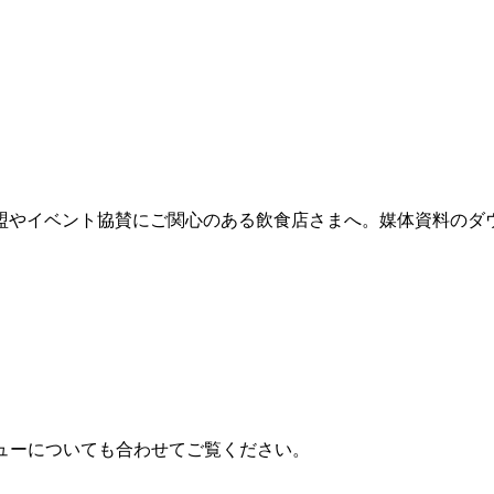
盟やイベント協賛にご関心のある飲食店さまへ。媒体資料のダ
メニューについても合わせてご覧ください。