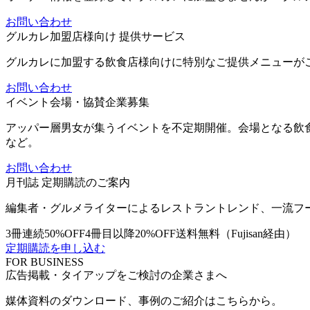
お問い合わせ
グルカレ加盟店様向け 提供サービス
グルカレに加盟する飲食店様向けに特別なご提供メニューが
お問い合わせ
イベント会場・協賛企業募集
アッパー層男女が集うイベントを不定期開催。会場となる飲
など。
お問い合わせ
月刊誌 定期購読のご案内
編集者・グルメライターによるレストラントレンド、一流フ
3冊連続50%OFF
4冊目以降20%OFF
送料無料（Fujisan経由）
定期購読を申し込む
FOR BUSINESS
広告掲載・タイアップをご検討の企業さまへ
媒体資料のダウンロード、事例のご紹介はこちらから。