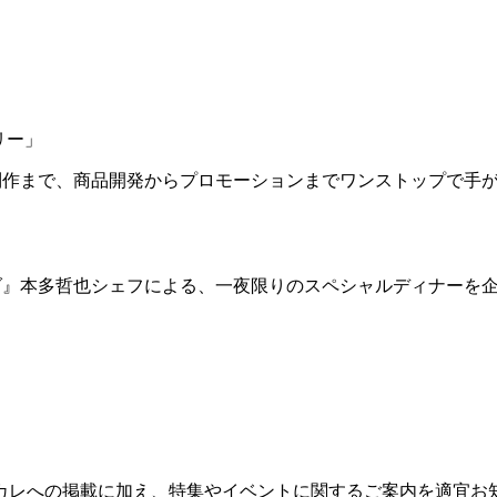
リー」
、PV制作まで、商品開発からプロモーションまでワンストップで手
ンダ』本多哲也シェフによる、一夜限りのスペシャルディナーを
カレへの掲載に加え、特集やイベントに関するご案内を適宜お