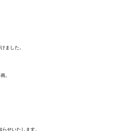
がけました。
企画。
知らせいたします。