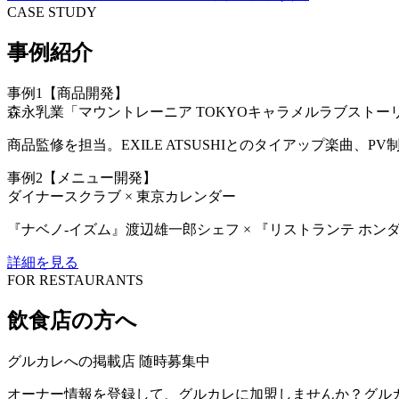
CASE STUDY
事例紹介
事例1【商品開発】
森永乳業「マウントレーニア TOKYOキャラメルラブストー
商品監修を担当。EXILE ATSUSHIとのタイアップ楽曲
事例2【メニュー開発】
ダイナースクラブ × 東京カレンダー
『ナベノ-イズム』渡辺雄一郎シェフ × 『リストランテ ホ
詳細を見る
FOR RESTAURANTS
飲食店の方へ
グルカレへの掲載店 随時募集中
オーナー情報を登録して、グルカレに加盟しませんか？グル