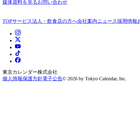
媒体資料を見る
お問い合わせ
TOP
サービス
法人・飲食店の方へ
会社案内
ニュース
採用情報
東京カレンダー株式会社
個人情報保護方針
電子公告
©
2026
by Tokyo Calendar, Inc.