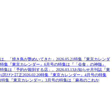
集は、「焼き鳥が艶めいてきた」
2026.05.21
特集
『東京カレンダ
特集
『東京カレンダー』6月号の特集は『「会食」の神髄』
の特集は「予約が殺到する店」。
2026.03.13
お知らせ
月刊誌『東
のお詫びと訂正
2026.02.20
特集
『東京カレンダー』4月号の特集
1
特集
『東京カレンダー』3月号の特集は「麻布のこれか