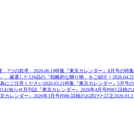
夏、7つの欲求」
2026.06.19
特集
『東京カレンダー』8月号の特
』。厳選した126品の「戦略的な贈り物」をご紹介！
2026.04.21
為にご注意ください
2026.03.21
特集
『東京カレンダー』5月号
21
お知らせ
月刊誌『東京カレンダー』2026年4月号P083 誤植
京カレンダー』2026年3月号P086 誤植のお詫びと訂正
2026.01.2