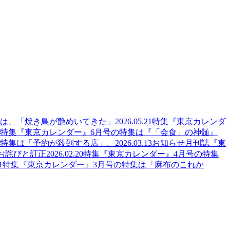
集は、「焼き鳥が艶めいてきた」
2026.05.21
特集
『東京カレンダ
特集
『東京カレンダー』6月号の特集は『「会食」の神髄』
の特集は「予約が殺到する店」。
2026.03.13
お知らせ
月刊誌『東
のお詫びと訂正
2026.02.20
特集
『東京カレンダー』4月号の特集
1
特集
『東京カレンダー』3月号の特集は「麻布のこれか