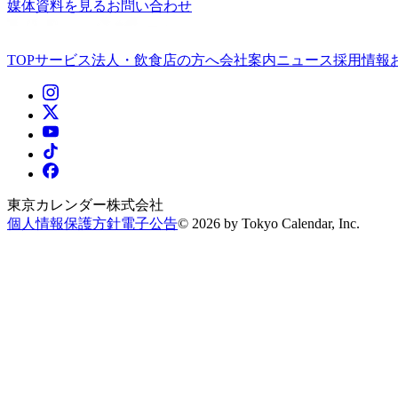
媒体資料を見る
お問い合わせ
TOP
サービス
法人・飲食店の方へ
会社案内
ニュース
採用情報
東京カレンダー株式会社
個人情報保護方針
電子公告
©
2026
by Tokyo Calendar, Inc.