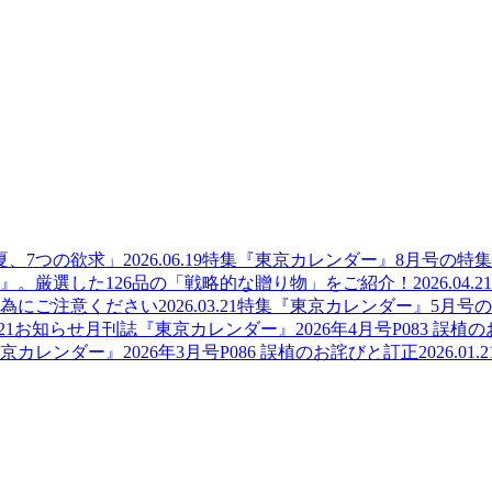
夏、7つの欲求」
2026.06.19
特集
『東京カレンダー』8月号の特
』。厳選した126品の「戦略的な贈り物」をご紹介！
2026.04.21
為にご注意ください
2026.03.21
特集
『東京カレンダー』5月号
21
お知らせ
月刊誌『東京カレンダー』2026年4月号P083 誤植
京カレンダー』2026年3月号P086 誤植のお詫びと訂正
2026.01.2