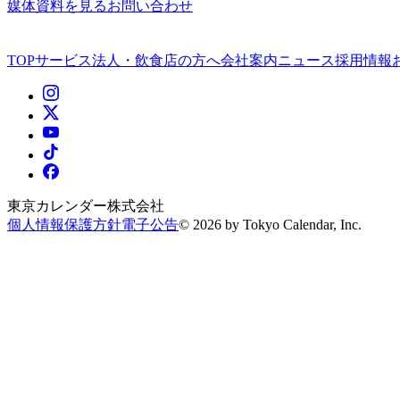
媒体資料を見る
お問い合わせ
TOP
サービス
法人・飲食店の方へ
会社案内
ニュース
採用情報
東京カレンダー株式会社
個人情報保護方針
電子公告
©
2026
by Tokyo Calendar, Inc.