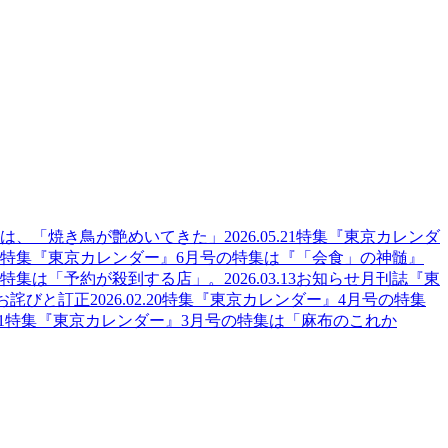
集は、「焼き鳥が艶めいてきた」
2026.05.21
特集
『東京カレンダ
特集
『東京カレンダー』6月号の特集は『「会食」の神髄』
の特集は「予約が殺到する店」。
2026.03.13
お知らせ
月刊誌『東
のお詫びと訂正
2026.02.20
特集
『東京カレンダー』4月号の特集
1
特集
『東京カレンダー』3月号の特集は「麻布のこれか