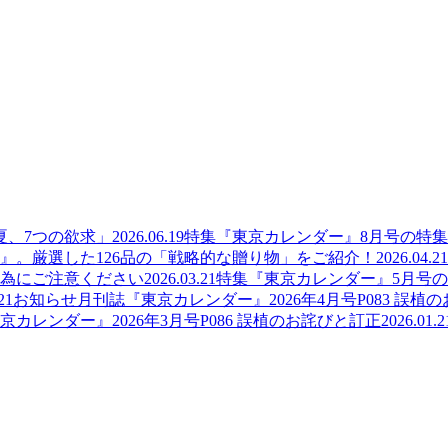
夏、7つの欲求」
2026.06.19
特集
『東京カレンダー』8月号の特
』。厳選した126品の「戦略的な贈り物」をご紹介！
2026.04.21
為にご注意ください
2026.03.21
特集
『東京カレンダー』5月号
21
お知らせ
月刊誌『東京カレンダー』2026年4月号P083 誤植
京カレンダー』2026年3月号P086 誤植のお詫びと訂正
2026.01.2