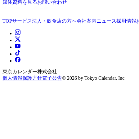
媒体資料を見る
お問い合わせ
TOP
サービス
法人・飲食店の方へ
会社案内
ニュース
採用情報
東京カレンダー株式会社
個人情報保護方針
電子公告
©
2026
by Tokyo Calendar, Inc.