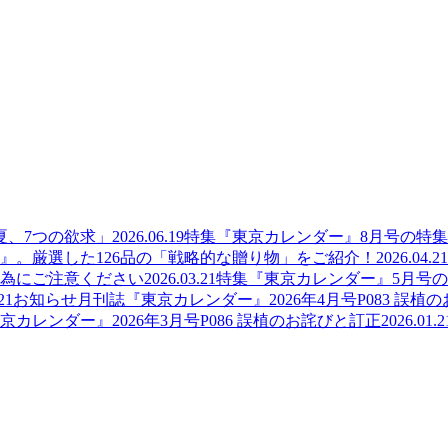
夏、7つの欲求」
2026.06.19
特集
『東京カレンダー』8月号の特
』。厳選した126品の「戦略的な贈り物」をご紹介！
2026.04.21
為にご注意ください
2026.03.21
特集
『東京カレンダー』5月号
21
お知らせ
月刊誌『東京カレンダー』2026年4月号P083 誤植
京カレンダー』2026年3月号P086 誤植のお詫びと訂正
2026.01.2