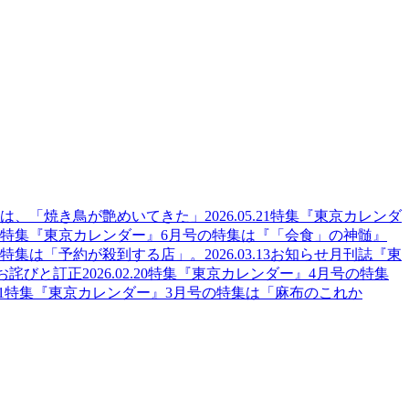
集は、「焼き鳥が艶めいてきた」
2026.05.21
特集
『東京カレンダ
特集
『東京カレンダー』6月号の特集は『「会食」の神髄』
の特集は「予約が殺到する店」。
2026.03.13
お知らせ
月刊誌『東
のお詫びと訂正
2026.02.20
特集
『東京カレンダー』4月号の特集
1
特集
『東京カレンダー』3月号の特集は「麻布のこれか