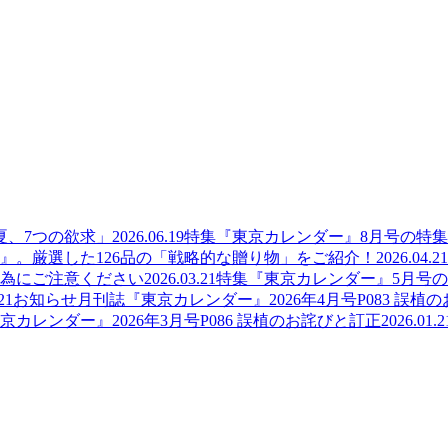
夏、7つの欲求」
2026.06.19
特集
『東京カレンダー』8月号の特
』。厳選した126品の「戦略的な贈り物」をご紹介！
2026.04.21
為にご注意ください
2026.03.21
特集
『東京カレンダー』5月号
21
お知らせ
月刊誌『東京カレンダー』2026年4月号P083 誤植
京カレンダー』2026年3月号P086 誤植のお詫びと訂正
2026.01.2