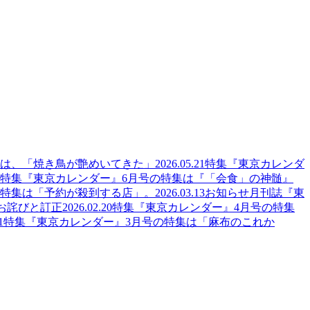
集は、「焼き鳥が艶めいてきた」
2026.05.21
特集
『東京カレンダ
特集
『東京カレンダー』6月号の特集は『「会食」の神髄』
の特集は「予約が殺到する店」。
2026.03.13
お知らせ
月刊誌『東
のお詫びと訂正
2026.02.20
特集
『東京カレンダー』4月号の特集
1
特集
『東京カレンダー』3月号の特集は「麻布のこれか