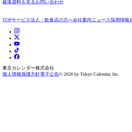
媒体資料を見る
お問い合わせ
TOP
サービス
法人・飲食店の方へ
会社案内
ニュース
採用情報
東京カレンダー株式会社
個人情報保護方針
電子公告
©
2026
by Tokyo Calendar, Inc.