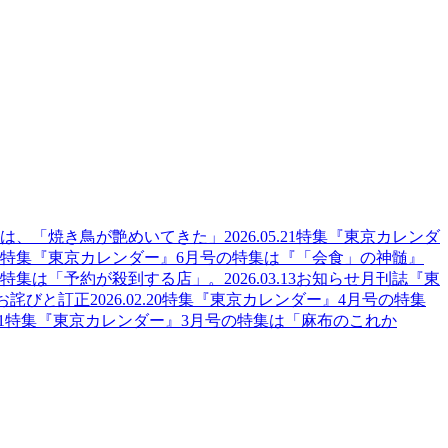
集は、「焼き鳥が艶めいてきた」
2026.05.21
特集
『東京カレンダ
特集
『東京カレンダー』6月号の特集は『「会食」の神髄』
の特集は「予約が殺到する店」。
2026.03.13
お知らせ
月刊誌『東
のお詫びと訂正
2026.02.20
特集
『東京カレンダー』4月号の特集
1
特集
『東京カレンダー』3月号の特集は「麻布のこれか