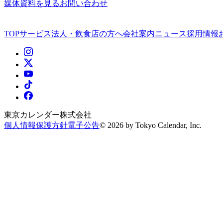
媒体資料を見る
お問い合わせ
TOP
サービス
法人・飲食店の方へ
会社案内
ニュース
採用情報
東京カレンダー株式会社
個人情報保護方針
電子公告
©
2026
by Tokyo Calendar, Inc.