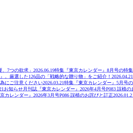
夏、7つの欲求」
2026.06.19
特集
『東京カレンダー』8月号の特
』。厳選した126品の「戦略的な贈り物」をご紹介！
2026.04.21
為にご注意ください
2026.03.21
特集
『東京カレンダー』5月号
21
お知らせ
月刊誌『東京カレンダー』2026年4月号P083 誤植
京カレンダー』2026年3月号P086 誤植のお詫びと訂正
2026.01.2